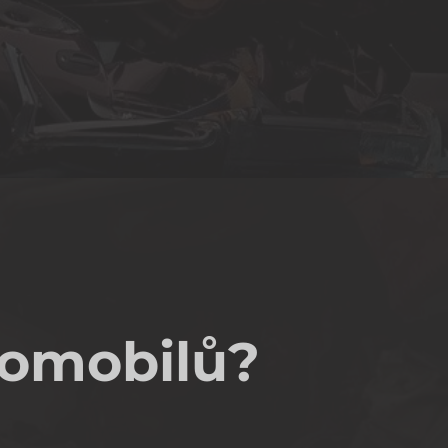
tomobilů?