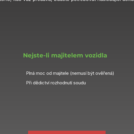
Nejste-li majitelem vozidla
Plná moc od majitele (nemusí být ověřená)
Při dědictví rozhodnutí soudu