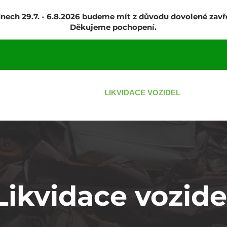
dnech 29.7. - 6.8.2026 budeme mít z důvodu dovolené zavř
Děkujeme pochopení.
SLUŽBY
LIKVIDACE VOZIDEL
K
Likvidace vozide