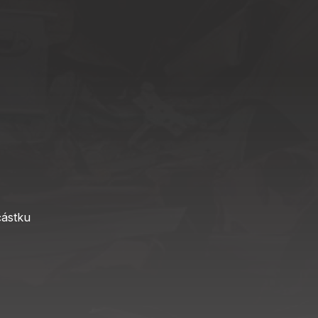
částku