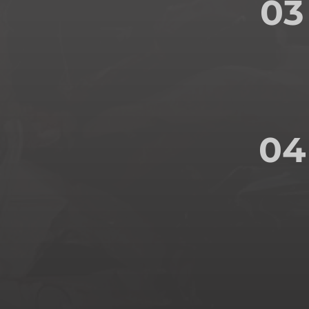
03
04