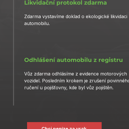
Likvidační protokol zdarma
Zdarma vystavíme doklad o ekologické likvidaci
automobilu.
Odhlášení automobilu z registru
Vůz zdarma odhlásíme z evidence motorových
vozidel. Posledním krokem je zrušení povinnéh
ručení u pojišťovny, kde byl vůz pojištěn.
Chci peníze za vrak